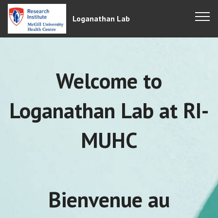
Loganathan Lab
Welcome to
Loganathan Lab at RI-
MUHC
Bienvenue au